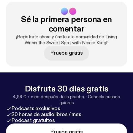
Sé la primera persona en
comentar
¡Regístrate ahora y únete a la comunidad de Living
Within the Sweet Spot with Niccie Kliegl!
Prueba gratis
Disfruta 30 días gratis
4,99 € / mes después de la prueba.
·
Cancela cuando
quieras
Podcasts exclusivos
20 horas de audiolibros / mes
Podcast gratuitos
Prueba gratis