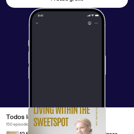
Todos los episodios
150 episodios