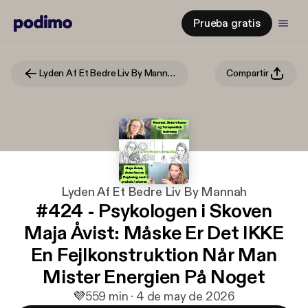
Prueba gratis
Lyden Af Et Bedre Liv By Mannah
Compartir
Lyden Af Et Bedre Liv By Mannah
#424 - Psykologen i Skoven
Maja Åvist: Måske Er Det IKKE
En Fejlkonstruktion Når Man
Mister Energien På Noget
💜
5
59 min · 4 de may de 2026