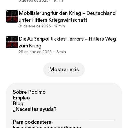
5 de feb de 2025
19 min
Mobilisierung für den Krieg – Deutschland
unter Hitlers Kriegswirtschaft
31 de ene de 2025
17 min
Die Außenpolitik des Terrors – Hitlers Weg
zum Krieg
29 de ene de 2025
18 min
Mostrar más
Sobre Podimo
Empleo
Blog
¿Necesitas ayuda?
Para podcasters
Iniciar sesión como podcaster