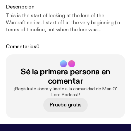
Descripción
This is the start of looking at the lore of the
Warcraft series. I start off at the very beginning (in
terms of timeline, not when the lore was
introduced). In this episode I talk about the birth of
everything, light, void, titans, elementals, and wild
Comentarios
0
gods.
Sé la primera persona en
comentar
¡Regístrate ahora y únete a la comunidad de Man O'
Lore Podcast!
Prueba gratis