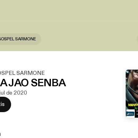
 GOSPEL SARMONE
OSPEL SARMONE
A JAO SENBA
 jul de 2020
is
n