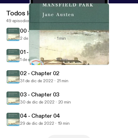
Todos los episodios
49 episodios
00 - Dramatis Personae
2 de ene de 2023
1 min
01 - Chapter 01
1 de ene de 2023
16 min
00 - Dramatis Personae
Mansfield Park by Jane Austen
02 - Chapter 02
31 de dic de 2022
21 min
03 - Chapter 03
30 de dic de 2022
20 min
04 - Chapter 04
29 de dic de 2022
19 min