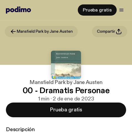
Prueba gratis
Mansfield Park by Jane Austen
Compartir
Mansfield Park by Jane Austen
00 - Dramatis Personae
1 min · 2 de ene de 2023
Prueba gratis
Descripción