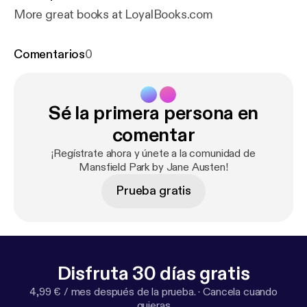
More great books at LoyalBooks.com
Comentarios
0
Sé la primera persona en
comentar
¡Regístrate ahora y únete a la comunidad de
Mansfield Park by Jane Austen!
Prueba gratis
Disfruta 30 días gratis
4,99 € / mes después de la prueba.
·
Cancela cuando
quieras