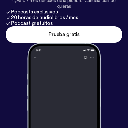
4,99 € / mes después de la prueba.
·
Cancela cuando
quieras
Podcasts exclusivos
20 horas de audiolibros / mes
Podcast gratuitos
Prueba gratis