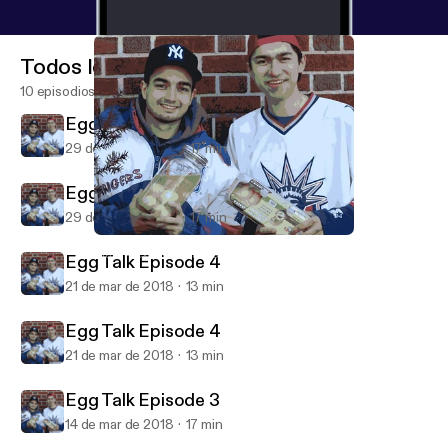
Todos los episodios
10 episodios
Egg Talk Episode 5
29 de mar de 2018
17 min
Egg Talk Episode 5
29 de mar de 2018
17 min
Egg Talk Episode 5
Mark Alexander Carles' Podcast
Egg Talk Episode 4
21 de mar de 2018
13 min
Egg Talk Episode 4
21 de mar de 2018
13 min
Egg Talk Episode 3
14 de mar de 2018
17 min