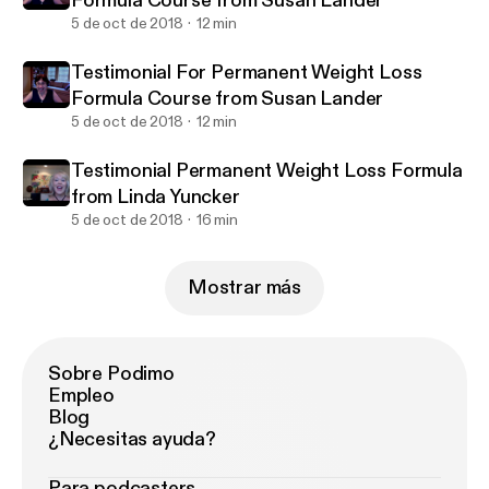
Formula Course from Susan Lander
5 de oct de 2018
12 min
Testimonial For Permanent Weight Loss
Formula Course from Susan Lander
5 de oct de 2018
12 min
Testimonial Permanent Weight Loss Formula
from Linda Yuncker
5 de oct de 2018
16 min
Mostrar más
Sobre Podimo
Empleo
Blog
¿Necesitas ayuda?
Para podcasters