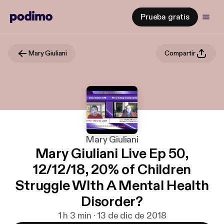
Prueba gratis
Mary Giuliani
Compartir
Mary Giuliani
Mary Giuliani Live Ep 50,
12/12/18, 20% of Children
Struggle WIth A Mental Health
Disorder?
1 h 3 min · 13 de dic de 2018