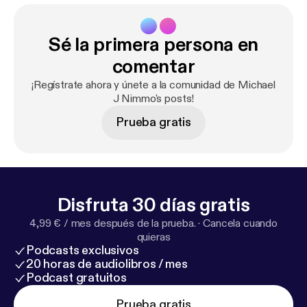
Sé la primera persona en
comentar
¡Regístrate ahora y únete a la comunidad de Michael
J Nimmo's posts!
Prueba gratis
Disfruta 30 días gratis
4,99 € / mes después de la prueba.
·
Cancela cuando
quieras
Podcasts exclusivos
20 horas de audiolibros / mes
Podcast gratuitos
Prueba gratis