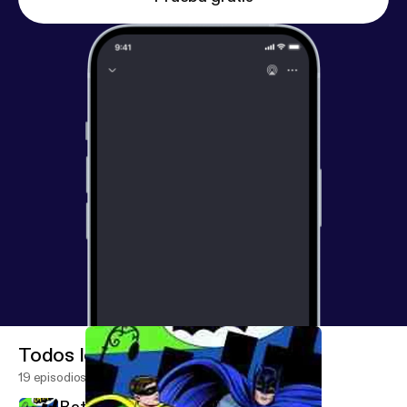
Todos los episodios
19 episodios