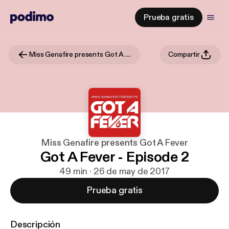
Prueba gratis
Miss Genafire presents Got A Fever
Compartir
Miss Genafire presents Got A Fever
Got A Fever - Episode 2
49 min · 26 de may de 2017
Prueba gratis
Descripción