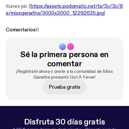
itunes pic [
https://assets.podomatic.net/ts/3c/3c/8
e/missgenafire/3000x3000_12292635.jpg
]
Comentarios
0
Sé la primera persona en
comentar
¡Regístrate ahora y únete a la comunidad de Miss
Genafire presents Got A Fever!
Prueba gratis
Disfruta 30 días gratis