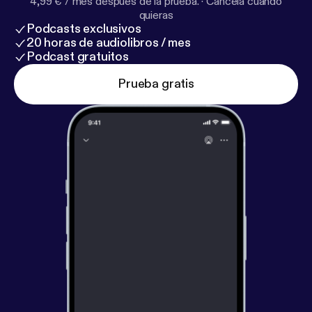
4,99 € / mes después de la prueba.
·
Cancela cuando
quieras
Podcasts exclusivos
20 horas de audiolibros / mes
Podcast gratuitos
Prueba gratis