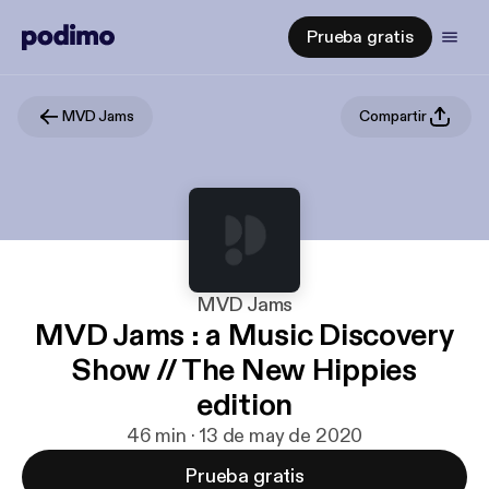
Prueba gratis
MVD Jams
Compartir
MVD Jams
MVD Jams : a Music Discovery
Show // The New Hippies
edition
46 min · 13 de may de 2020
Prueba gratis