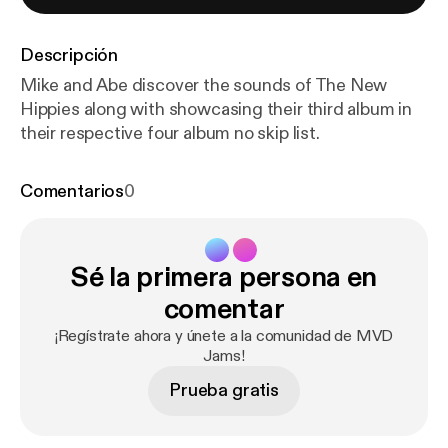
Descripción
Mike and Abe discover the sounds of The New
Hippies along with showcasing their third album in
their respective four album no skip list.
Comentarios
0
Sé la primera persona en
comentar
¡Regístrate ahora y únete a la comunidad de MVD
Jams!
Prueba gratis