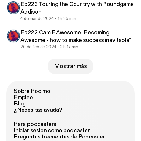
Ep223 Touring the Country with Poundgame
Addison
4 de mar de 2024
1 h 25 min
Ep222 Cam F Awesome "Becoming
Awesome - how to make success inevitable"
26 de feb de 2024
2 h 17 min
Mostrar más
Sobre Podimo
Empleo
Blog
¿Necesitas ayuda?
Para podcasters
Iniciar sesión como podcaster
Preguntas frecuentes de Podcaster