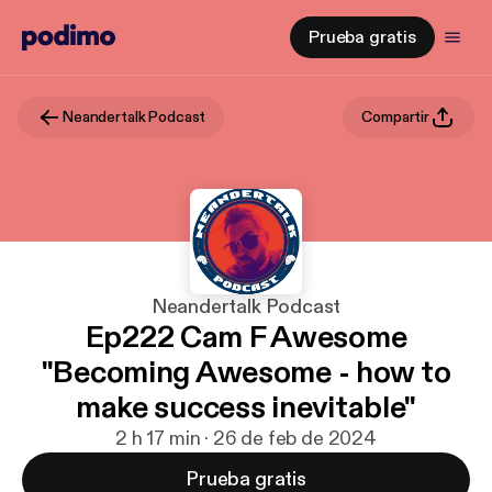
Prueba gratis
Neandertalk Podcast
Compartir
Neandertalk Podcast
Ep222 Cam F Awesome
"Becoming Awesome - how to
make success inevitable"
2 h 17 min · 26 de feb de 2024
Prueba gratis