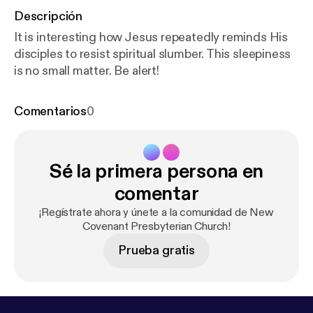
Descripción
It is interesting how Jesus repeatedly reminds His
disciples to resist spiritual slumber. This sleepiness
is no small matter. Be alert!
Comentarios
0
Sé la primera persona en
comentar
¡Regístrate ahora y únete a la comunidad de New
Covenant Presbyterian Church!
Prueba gratis