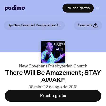
Prueba gratis
New Covenant Presbyterian Church
Compartir
New Covenant Presbyterian Church
There Will Be Amazement; STAY
AWAKE
38 min · 12 de ago de 2018
Prueba gratis