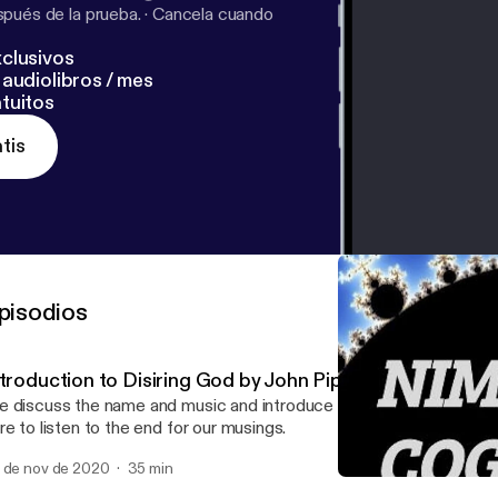
pués de la prueba.
·
Cancela cuando
clusivos
audiolibros / mes
tuitos
tis
pisodios
ntroduction to Disiring God by John Piper
 discuss the name and music and introduce Desiring God by Joh
re to listen to the end for our musings.
 de nov de 2020
35 min
Travel, Jesus Lizard and Inf