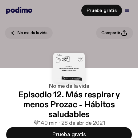
Prueba gratis
No me da la vida
Compartir
No me da la vida
Episodio 12. Más respirar y
menos Prozac - Hábitos
saludables
💜
1
40 min · 28 de abr de 2021
Prueba gratis