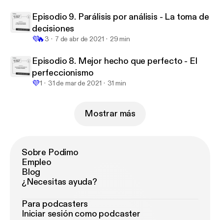
Episodio 9. Parálisis por análisis - La toma de
decisiones
💜
🔥
3
7 de abr de 2021
29 min
Episodio 8. Mejor hecho que perfecto - El
perfeccionismo
💜
1
31 de mar de 2021
31 min
Mostrar más
Sobre Podimo
Empleo
Blog
¿Necesitas ayuda?
Para podcasters
Iniciar sesión como podcaster