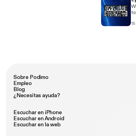
Wh
to
18
Sobre Podimo
Empleo
Blog
¿Necesitas ayuda?
Escuchar en iPhone
Escuchar en Android
Escuchar en la web