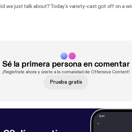
id we just talk about? Today’s variety-cast got off on a w
Sé la primera persona en comentar
¡Regístrate ahora y únete a la comunidad de Offensive Content!
Prueba gratis