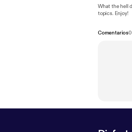
What the hell d
topics. Enjoy!
Comentarios
0