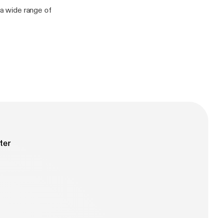
 a wide range of
ter