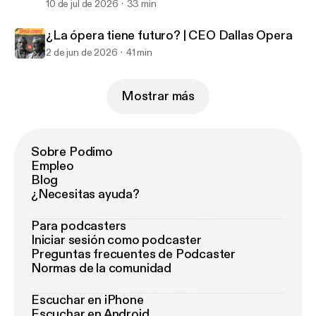
10 de jul de 2026
33 min
¿La ópera tiene futuro? | CEO Dallas Opera
2 de jun de 2026
41 min
Mostrar más
Sobre Podimo
Empleo
Blog
¿Necesitas ayuda?
Para podcasters
Iniciar sesión como podcaster
Preguntas frecuentes de Podcaster
Normas de la comunidad
Escuchar en iPhone
Escuchar en Android