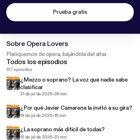
Prueba gratis
Sobre
Opera Lovers
Platiquemos de ópera, bajándola del altar.
Todos los episodios
167 episodios
¿Mezzo o soprano? La voz que nadie sabe
clasificar
-
21 de jul de 2026
24 min
¿Por qué Javier Camarena la invitó a su gira?
-
19 de jul de 2026
16 min
¿La soprano más difícil de todas?
-
15 de jul de 2026
23 min