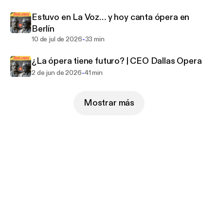
Estuvo en La Voz… y hoy canta ópera en
Berlín
-
10 de jul de 2026
33 min
¿La ópera tiene futuro? | CEO Dallas Opera
-
2 de jun de 2026
41 min
Mostrar más