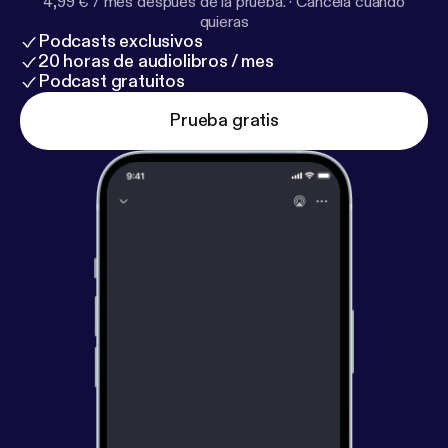
4,99 € / mes después de la prueba.
·
Cancela cuando
quieras
Podcasts exclusivos
20 horas de audiolibros / mes
Podcast gratuitos
Prueba gratis