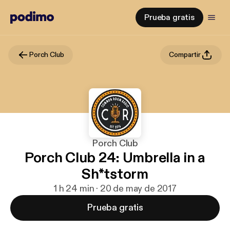
Prueba gratis
Porch Club
Compartir
Porch Club
Porch Club 24: Umbrella in a
Sh*tstorm
1 h 24 min · 20 de may de 2017
Prueba gratis