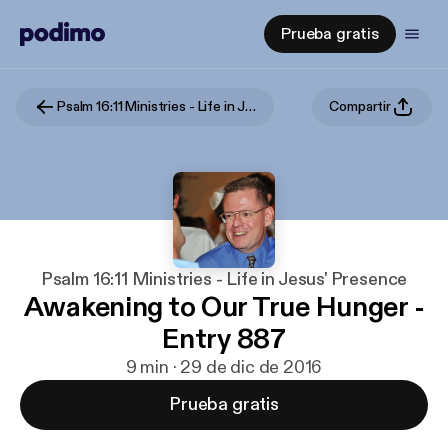
Prueba gratis
Psalm 16:11 Ministries - Life in Jesus' Presence
Compartir
Psalm 16:11 Ministries - Life in Jesus' Presence
Awakening to Our True Hunger -
Entry 887
9 min · 29 de dic de 2016
Prueba gratis