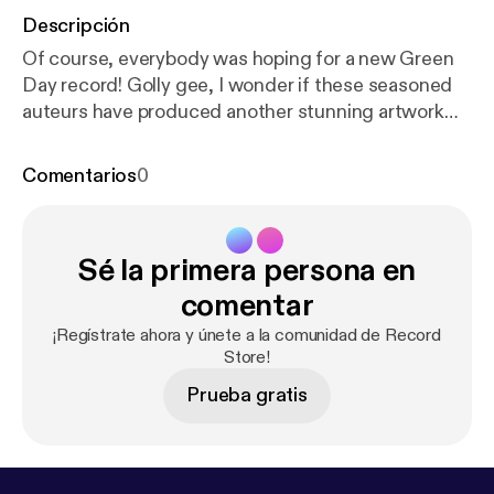
Descripción
Of course, everybody was hoping for a new Green
Day record! Golly gee, I wonder if these seasoned
auteurs have produced another stunning artwork
for the ages?
Comentarios
0
Sé la primera persona en
comentar
¡Regístrate ahora y únete a la comunidad de Record
Store!
Prueba gratis