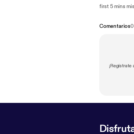
first 5 mins mi
Comentarios
0
¡Regístrate
Disfruta