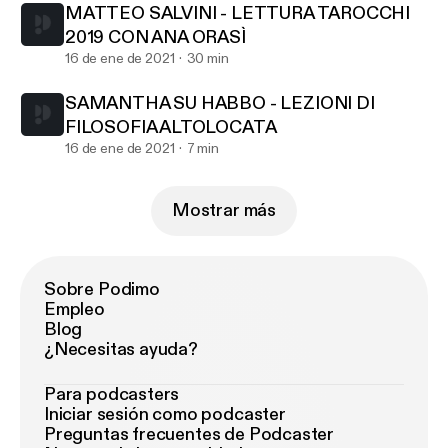
MATTEO SALVINI - LETTURA TAROCCHI
2019 CON ANA ORASÌ
16 de ene de 2021
30 min
SAMANTHA SU HABBO - LEZIONI DI
FILOSOFIA ALTOLOCATA
16 de ene de 2021
7 min
Mostrar más
Sobre Podimo
Empleo
Blog
¿Necesitas ayuda?
Para podcasters
Iniciar sesión como podcaster
Preguntas frecuentes de Podcaster