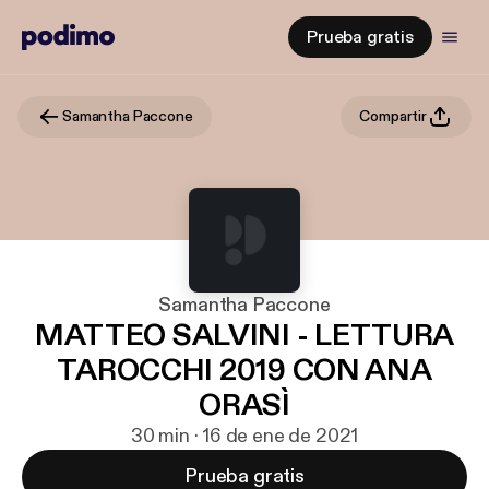
Prueba gratis
Samantha Paccone
Compartir
Samantha Paccone
MATTEO SALVINI - LETTURA
TAROCCHI 2019 CON ANA
ORASÌ
30 min · 16 de ene de 2021
Prueba gratis