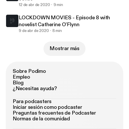
12 de abr de 2020
9 min
LOCKDOWN MOVIES - Episode 8 with
novelist Catherine O'Flynn
9 de abr de 2020
8 min
Mostrar más
Sobre Podimo
Empleo
Blog
¿Necesitas ayuda?
Para podcasters
Iniciar sesión como podcaster
Preguntas frecuentes de Podcaster
Normas de la comunidad