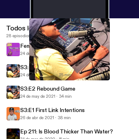
Todos los episodios
28 episodios
Femme Daddy | Ep 304
24 de may de 2021
44 min
S3: E3 Business & Pleasure
24 de may de 2021
25 min
S3: E3 Business & Pleasure
Sex, Love & Plasdick
S3:E2 Rebound Game
24 de may de 2021
34 min
S3:E1 First Link Intentions
26 de abr de 2021
38 min
Ep 211: Is Blood Thicker Than Water?