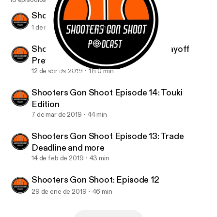
Shooters Gon Shoot: Episode 16
1 de may de 2019
57 min
Shooters Gon Shoot: Episode 15 Playoff
Preview
12 de abr de 2019
1 h 0 min
Shooters Gon Shoot Episode 14: Touki Edition
Shooters gon shoot podcast
Shooters Gon Shoot Episode 14: Touki
Edition
7 de mar de 2019
44 min
Shooters Gon Shoot Episode 13: Trade
Deadline and more
14 de feb de 2019
43 min
Shooters Gon Shoot: Episode 12
29 de ene de 2019
46 min