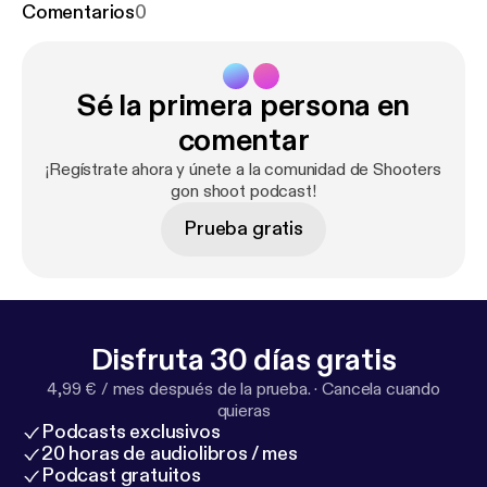
Comentarios
0
Sé la primera persona en
comentar
¡Regístrate ahora y únete a la comunidad de Shooters
gon shoot podcast!
Prueba gratis
Disfruta 30 días gratis
4,99 € / mes después de la prueba.
·
Cancela cuando
quieras
Podcasts exclusivos
20 horas de audiolibros / mes
Podcast gratuitos