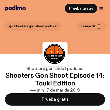
Prueba gratis
Shooters gon shoot podcast
Compartir
Shooters gon shoot podcast
Shooters Gon Shoot Episode 14:
Touki Edition
44 min · 7 de mar de 2019
Prueba gratis