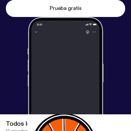
Prueba gratis
Todos los episodios
13 episodios