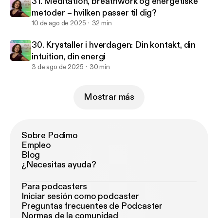
31. Meditation, breathwork og energetiske
metoder – hvilken passer til dig?
10 de ago de 2025
32 min
30. Krystaller i hverdagen: Din kontakt, din
intuition, din energi
3 de ago de 2025
30 min
Mostrar más
Sobre Podimo
Empleo
Blog
¿Necesitas ayuda?
Para podcasters
Iniciar sesión como podcaster
Preguntas frecuentes de Podcaster
Normas de la comunidad