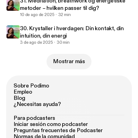
31. Meditation, breathwork og energetiske
metoder – hvilken passer til dig?
10 de ago de 2025
32 min
30. Krystaller i hverdagen: Din kontakt, din
intuition, din energi
3 de ago de 2025
30 min
Mostrar más
Sobre Podimo
Empleo
Blog
¿Necesitas ayuda?
Para podcasters
Iniciar sesión como podcaster
Preguntas frecuentes de Podcaster
Normas de la comunidad