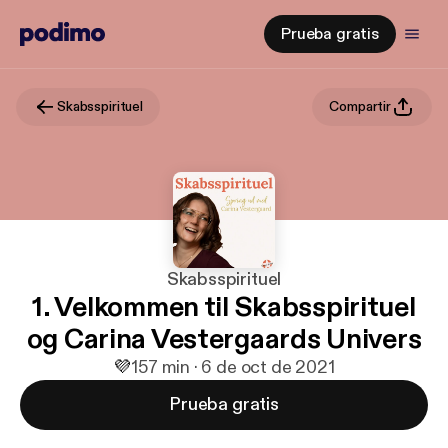
Prueba gratis
Skabsspirituel
Compartir
Skabsspirituel
1. Velkommen til Skabsspirituel
og Carina Vestergaards Univers
💜
1
57 min · 6 de oct de 2021
Prueba gratis