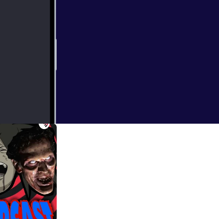
stupidly with