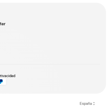
ter
Privacidad
España