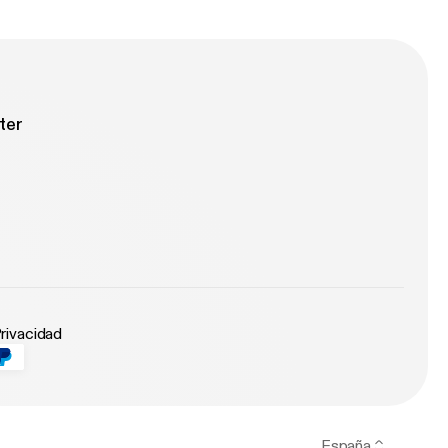
ter
Privacidad
España