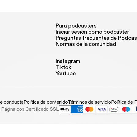
Sotafizz
Para podcasters
Iniciar sesión como podcaster
Preguntas frecuentes de Podcas
Normas de la comunidad
Instagram
Tiktok
Youtube
e conducta
Política de contenido
Términos de servicio
Política de 
Página con Certificado SSL