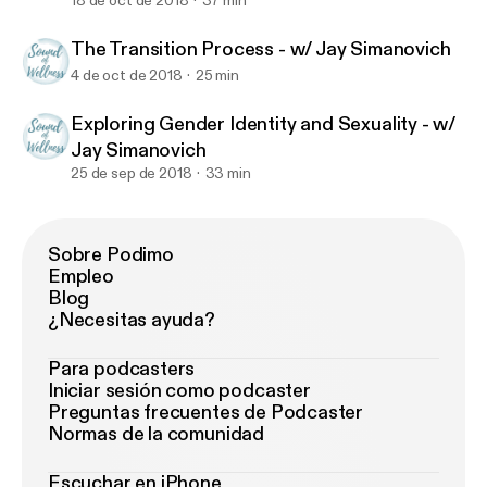
18 de oct de 2018
37 min
The Transition Process - w/ Jay Simanovich
4 de oct de 2018
25 min
Exploring Gender Identity and Sexuality - w/
Jay Simanovich
25 de sep de 2018
33 min
Sobre Podimo
Empleo
Blog
¿Necesitas ayuda?
Para podcasters
Iniciar sesión como podcaster
Preguntas frecuentes de Podcaster
Normas de la comunidad
Escuchar en iPhone