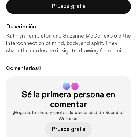
Prueba gratis
Descripción
Kathryn Templeton and Suzanne McColl explore the
interconnection of mind, body, and spirit. They
share their collective insights, drawing from their
professional experiences with Ayurveda, Yoga
Therapy, EMDR, and Energy Healing.
Comentarios
0
Sé la primera persona en
comentar
¡Regístrate ahora y únete a la comunidad de Sound of
Wellness!
Prueba gratis