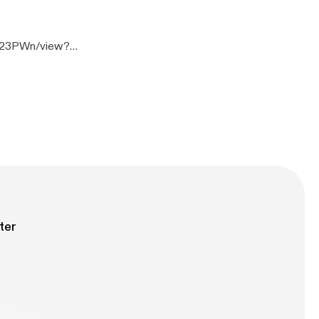
Sn23PWn/view?
ter