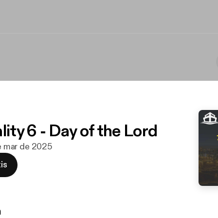
lity 6 - Day of the Lord
de mar de 2025
is
n