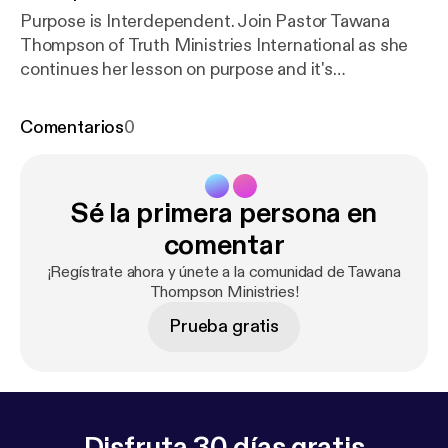
Purpose is Interdependent. Join Pastor Tawana
Thompson of Truth Ministries International as she
continues her lesson on purpose and it's
importance.
Comentarios
0
Sé la primera persona en
comentar
¡Regístrate ahora y únete a la comunidad de Tawana
Thompson Ministries!
Prueba gratis
Disfruta 30 días gratis