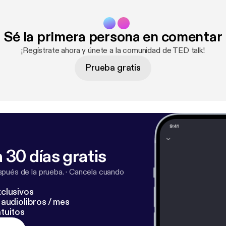
Sé la primera persona en comentar
¡Regístrate ahora y únete a la comunidad de TED talk!
Prueba gratis
 30 días gratis
pués de la prueba.
·
Cancela cuando
clusivos
audiolibros / mes
tuitos