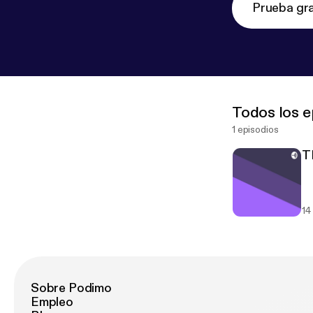
Prueba gra
Todos los e
1 episodios
T
14
Sobre Podimo
Empleo