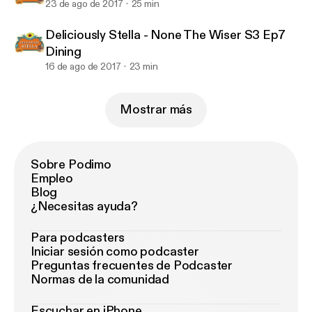
23 de ago de 2017
25 min
Deliciously Stella - None The Wiser S3 Ep7
Dining
16 de ago de 2017
23 min
Mostrar más
Sobre Podimo
Empleo
Blog
¿Necesitas ayuda?
Para podcasters
Iniciar sesión como podcaster
Preguntas frecuentes de Podcaster
Normas de la comunidad
Escuchar en iPhone