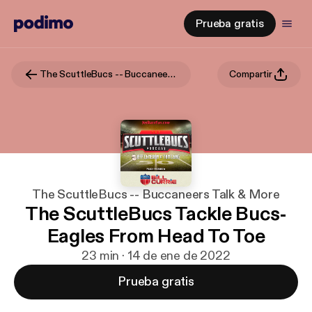
Prueba gratis
The ScuttleBucs -- Buccaneers Talk & More
Compartir
The ScuttleBucs -- Buccaneers Talk & More
The ScuttleBucs Tackle Bucs-
Eagles From Head To Toe
23 min · 14 de ene de 2022
Prueba gratis