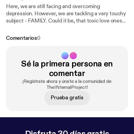
Here, we are still facing and overcoming
depression. However, we are tackling a very touchy
subject - FAMILY. Could it be, that toxic love ones
contribute to our depression? Let’s look inside.
Comentarios
0
Sé la primera persona en
comentar
¡Regístrate ahora y únete a la comunidad de
TheINternalProject!
Prueba gratis
Disfruta 30 días gratis