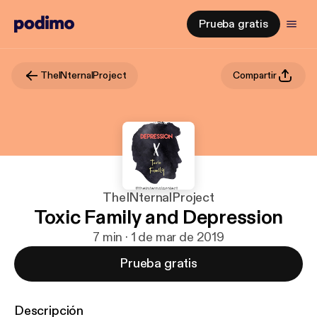
Prueba gratis
TheINternalProject
Compartir
TheINternalProject
Toxic Family and Depression
7 min · 1 de mar de 2019
Prueba gratis
Descripción