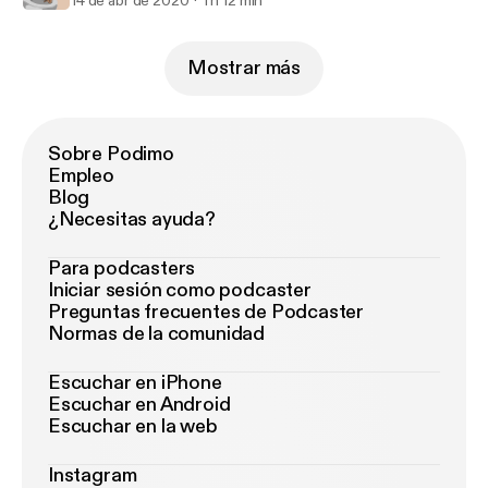
14 de abr de 2020
1 h 12 min
Mostrar más
Sobre Podimo
Empleo
Blog
¿Necesitas ayuda?
Para podcasters
Iniciar sesión como podcaster
Preguntas frecuentes de Podcaster
Normas de la comunidad
Escuchar en iPhone
Escuchar en Android
Escuchar en la web
Instagram