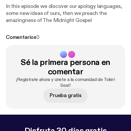
In this episode we discover our apology languages,
some new ideas of ours, then we preach the
amazingness of The Midnight Gospel
Comentarios
0
Sé la primera persona en
comentar
¡Regístrate ahora y únete a la comunidad de Toilet
Seat!
Prueba gratis
Disfruta 30 días gratis