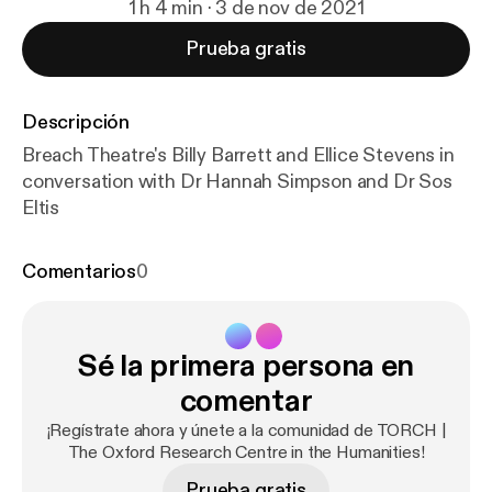
1 h 4 min · 3 de nov de 2021
Prueba gratis
Descripción
Breach Theatre's Billy Barrett and Ellice Stevens in
conversation with Dr Hannah Simpson and Dr Sos
Eltis
Comentarios
0
Sé la primera persona en
comentar
¡Regístrate ahora y únete a la comunidad de TORCH |
The Oxford Research Centre in the Humanities!
Prueba gratis