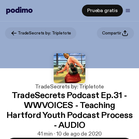
Prueba gratis
TradeSecrets by: Tripletote
Compartir
TradeSecrets by: Tripletote
TradeSecrets Podcast Ep.31 -
WWVOICES - Teaching
Hartford Youth Podcast Process
- AUDIO
41 min · 10 de ago de 2020