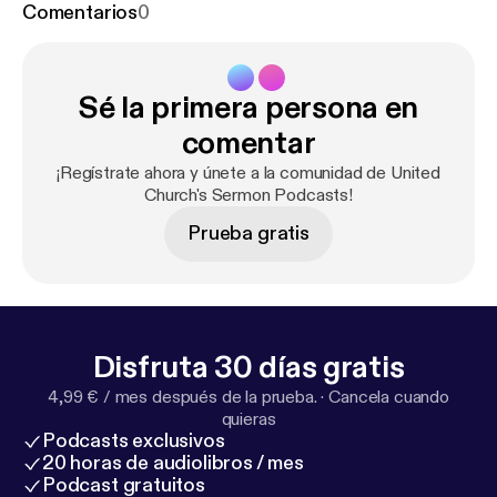
Comentarios
0
Sé la primera persona en
comentar
¡Regístrate ahora y únete a la comunidad de United
Church's Sermon Podcasts!
Prueba gratis
Disfruta 30 días gratis
4,99 € / mes después de la prueba.
·
Cancela cuando
quieras
Podcasts exclusivos
20 horas de audiolibros / mes
Podcast gratuitos