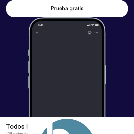
Prueba gratis
Todos los episodios
128 episodios