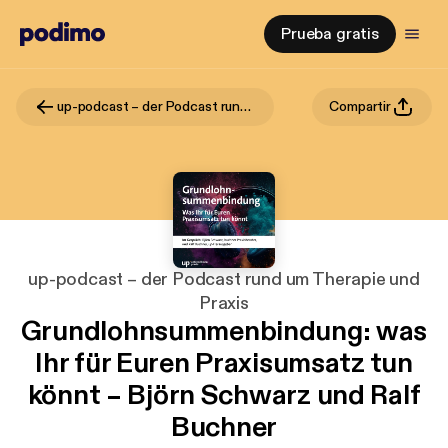
Prueba gratis
up-podcast – der Podcast rund um Therapie und Praxis
Compartir
up-podcast – der Podcast rund um Therapie und
Praxis
Grundlohnsummenbindung: was
Ihr für Euren Praxisumsatz tun
könnt – Björn Schwarz und Ralf
Buchner