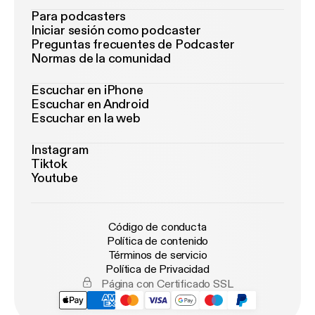
Para podcasters
Iniciar sesión como podcaster
Preguntas frecuentes de Podcaster
Normas de la comunidad
Escuchar en iPhone
Escuchar en Android
Escuchar en la web
Instagram
Tiktok
Youtube
Código de conducta
Política de contenido
Términos de servicio
Política de Privacidad
Página con Certificado SSL