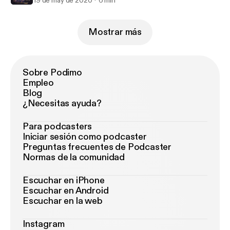
19 de may de 2020
6 min
Mostrar más
Sobre Podimo
Empleo
Blog
¿Necesitas ayuda?
Para podcasters
Iniciar sesión como podcaster
Preguntas frecuentes de Podcaster
Normas de la comunidad
Escuchar en iPhone
Escuchar en Android
Escuchar en la web
Instagram