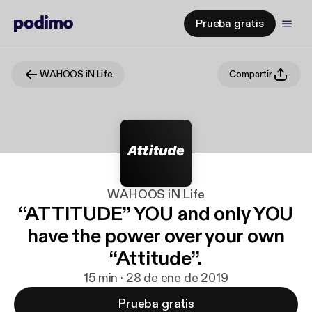
Prueba gratis
WAHOOS iN Life
Compartir
WAHOOS iN Life
“ATTITUDE” YOU and only YOU
have the power over your own
“Attitude”.
15 min · 28 de ene de 2019
Prueba gratis