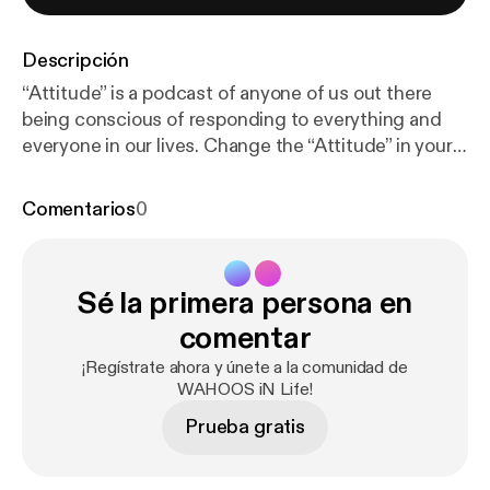
Descripción
“Attitude” is a podcast of anyone of us out there
being conscious of responding to everything and
everyone in our lives. Change the “Attitude” in your
life to see and feel the changes in your life. YOU and
only YOU have the power over your own “Attitude”.
Comentarios
0
Sé la primera persona en
comentar
¡Regístrate ahora y únete a la comunidad de
WAHOOS iN Life!
Prueba gratis