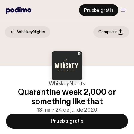
Prueba gratis
WhiskeyNights
Compartir
WhiskeyNights
Quarantine week 2,000 or
something like that
13 min · 24 de jul de 2020
Prueba gratis