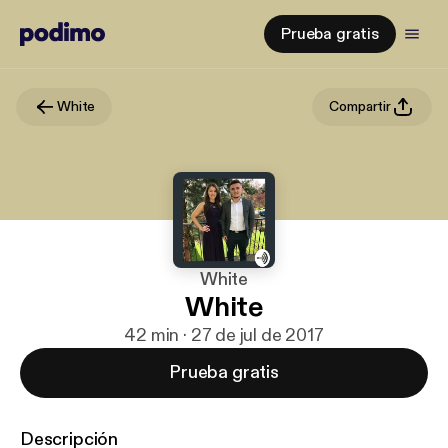
Prueba gratis
White
Compartir
White
White
42 min · 27 de jul de 2017
Prueba gratis
Descripción