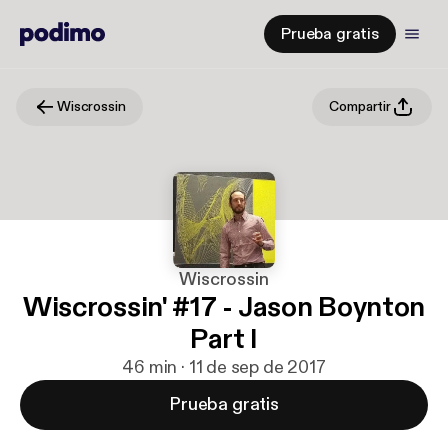
Prueba gratis
Wiscrossin
Compartir
Wiscrossin
Wiscrossin' #17 - Jason Boynton
Part I
46 min · 11 de sep de 2017
Prueba gratis