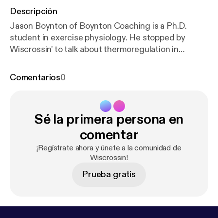
Descripción
Jason Boynton of Boynton Coaching is a Ph.D.
student in exercise physiology. He stopped by
Wiscrossin' to talk about thermoregulation in
cyclocross. This is part one of a two-part podcast
with Jason.
Comentarios
0
Sé la primera persona en
comentar
¡Regístrate ahora y únete a la comunidad de
Wiscrossin!
Prueba gratis