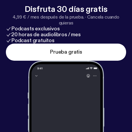
Disfruta 30 días gratis
4,99 € / mes después de la prueba.
·
Cancela cuando
quieras
Podcasts exclusivos
20 horas de audiolibros / mes
Podcast gratuitos
Prueba gratis