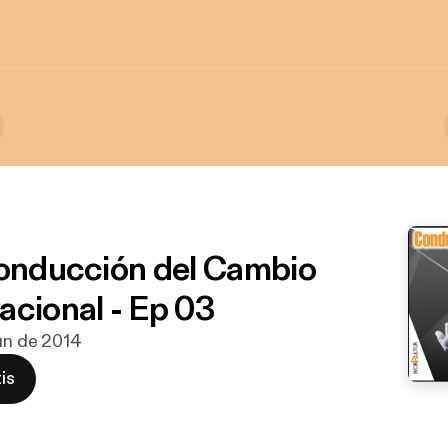
Conducción del Cambio
acional - Ep 03
jun de 2014
is